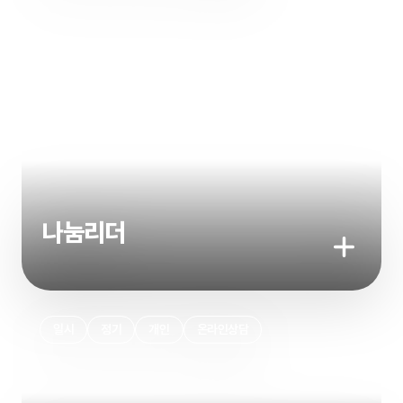
나눔리더
기부하기
일시
정기
개인
온라인상담