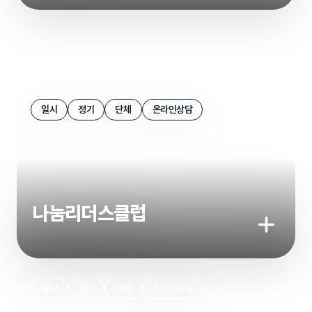
기부하기
상세보기
일시
정기
단체
온라인상담
나눔리더스클럽
기부하기
일시
정기
개인
온라인상담