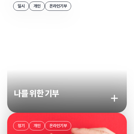
일시
개인
온라인기부
나를 위한 기부
기부하기
정기
개인
온라인기부