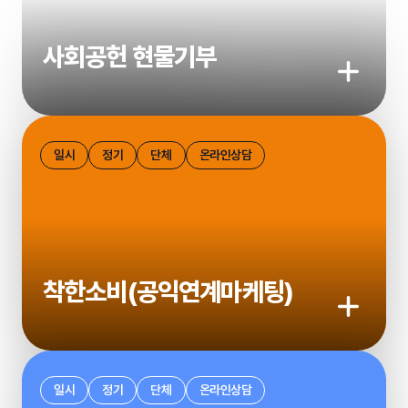
사회공헌 현물기부
기부하기
일시
정기
단체
온라인상담
착한소비(공익연계마케팅)
기부하기
일시
정기
단체
온라인상담