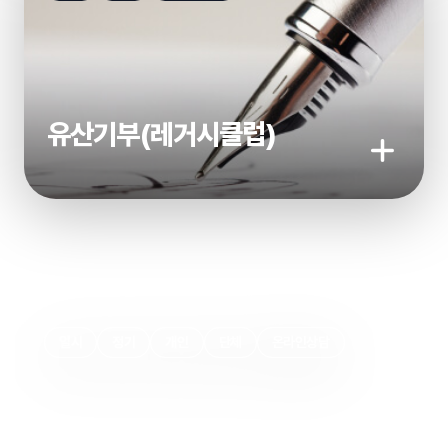
유산기부(레거시클럽)
기부하기
일시
정기
개인
단체
온라인상담