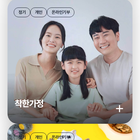
기부하기
상세보기
정기
개인
온라인기부
착한가정
기부하기
상세보기
정기
개인
온라인기부