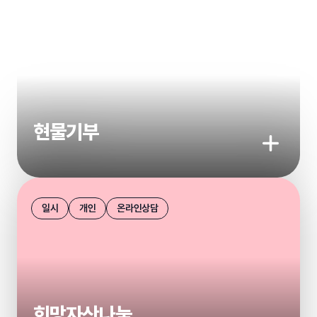
현물기부
기부하기
일시
개인
온라인상담
희망자산나눔