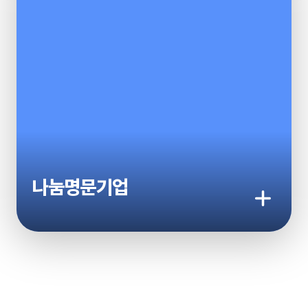
나눔명문기업
기부하기