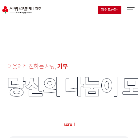
제주 모금회
지회 선택 목록 열기
현재 선택된 지회
메뉴열
기부
이웃에게 전하는 사랑,
기부
당신의 나눔이 
당신의 나눔이 
scroll