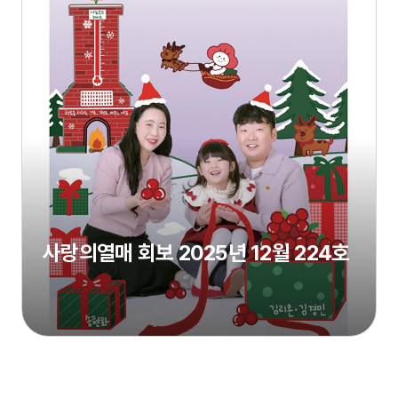
사랑의열매 회보 2025년 12월 224호