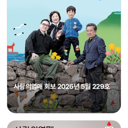
사랑의열매 회보 2026년 5월 229호