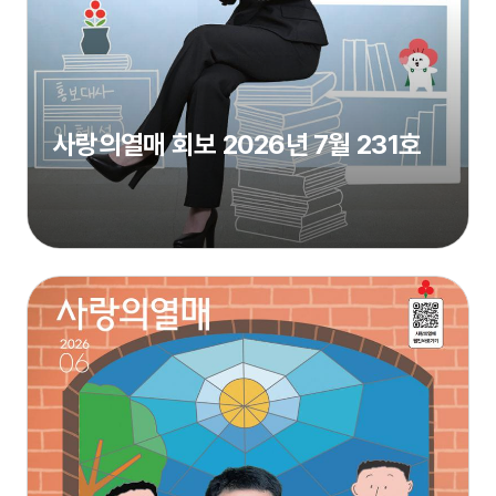
사랑의열매 회보 2026년 7월 231호