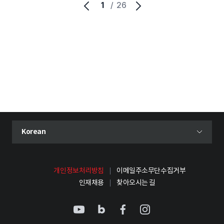
1
/
26
현재 선택된 언어
Korean
언어 선택 메뉴 열기
개인정보처리방침
이메일주소무단수집거부
인재채용
찾아오시는 길