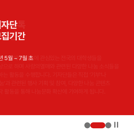
2
3
열매톡톡
기자단
기자단
기자단
모집기간
선발인원
랑의열매와 나눔에 관심있는 전국의 대학생들을
 5월 ~ 7월 초
 30명
상으로 하며 사랑의열매와 관련된 다양한 나눔 소식들을
하는 활동을 수행합니다. 기자단들은 직접 ‘기부’나
나눔’과 관련된 행사 기획 및 참여, 다양한 나눔 콘텐츠
작 활동을 통해 나눔문화 확산에 기여하게 됩니다.
일시정지