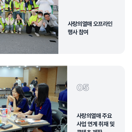
사랑의열매 오프라인
행사 참여
05
사랑의열매 주요
사업 연계 취재 및