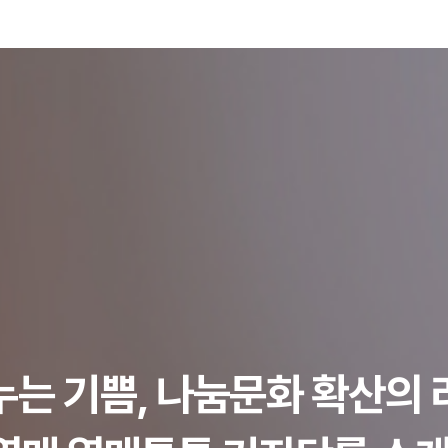
누는 기쁨,
나눔문화 확산의 