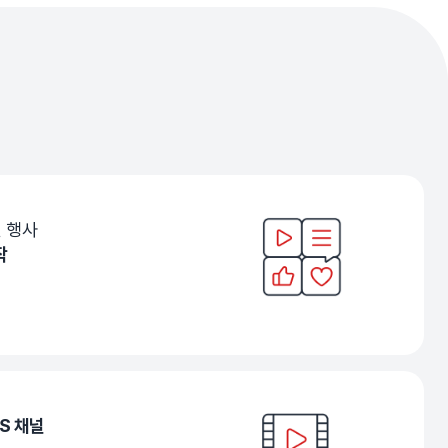
 행사
작
S 채널