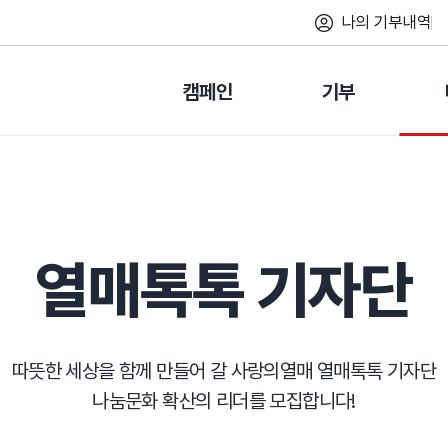
나의 기부내역
캠페인
기부
열매톡톡 기자단
따뜻한 세상을 함께 만들어 갈 사랑의열매 열매톡톡 기자단
나눔문화 확산의 리더를 모집합니다!