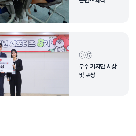
콘텐츠 제작
06
우수 기자단 시상
및 포상