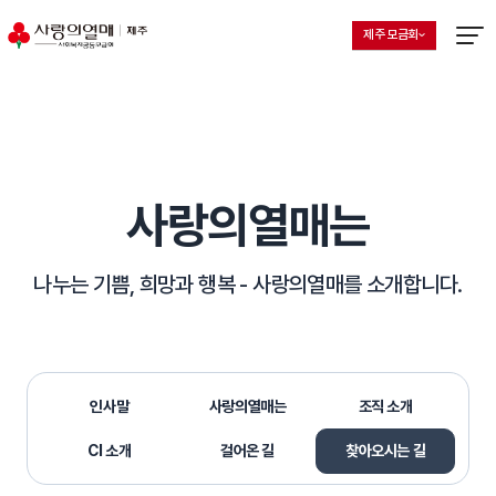
제주 모금회
지회 선택 목록 열기
현재 선택된 지회
메뉴열
사랑의열매는
나누는 기쁨, 희망과 행복 -
사랑의열매를 소개합니다.
인사말
사랑의열매는
조직 소개
CI 소개
걸어온 길
찾아오시는 길
선택됨