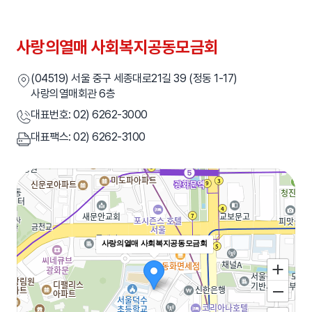
찾아오시는길
사랑의열매 사회복지공동모금회
(04519) 서울 중구 세종대로21길 39 (정동 1-17)
사랑의열매회관 6층
대표번호: 02) 6262-3000
대표팩스: 02) 6262-3100
사랑의열매 사회복지공동모금회